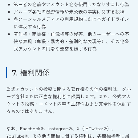
第三者の名前やアカウント名を使用したなりすまし行為
グループ各社の機密情報や未公表の事実に関する投稿
各ソーシャルメディアの利用規約または本ガイドライン
に違反する行為
著作権・商標権・肖像権等の侵害、他のユーザーへの不
快な表現（卑猥・暴力的・差別的な表現等）、その他公
式アカウントの円滑な運営を妨げる行為
権利関係
7.
公式アカウントの投稿に関する著作権その他の権利は、グル
ープ各社または正当な権利者に帰属します。また、公式アカ
ウントの投稿・コメント内容の正確性および完全性を保証す
るものではありません。
なお、Facebook®、Instagram®、X（旧Twitter®）、
YouTube®、その他の商標に関する権利は、各商標権者に帰