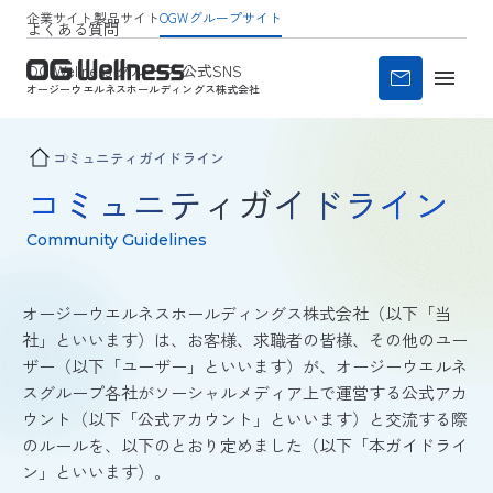
企業サイト
製品サイト
OGWグループサイト
よくある質問
OG Wellness グループ 公式SNS
オージーウエルネス
ホールディングス株式会社
コミュニティガイドライン
コミュニティガイドライン
Community Guidelines
オージーウエルネスホールディングス株式会社（以下「当
社」といいます）は、お客様、求職者の皆様、その他のユー
ザー（以下「ユーザー」といいます）が、オージーウエルネ
スグループ各社がソーシャルメディア上で運営する公式アカ
ウント（以下「公式アカウント」といいます）と交流する際
のルールを、以下のとおり定めました（以下「本ガイドライ
ン」といいます）。