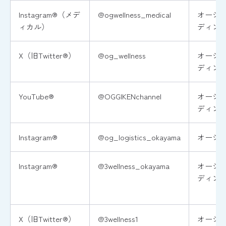
Instagram®（メデ
@ogwellness_medical
オージ
ィカル）
ディン
X（旧Twitter®）
@og_wellness
オージ
ディン
YouTube®
@OGGIKENchannel
オージ
ディン
Instagram®
@og_logistics_okayama
オージ
Instagram®
@3wellness_okayama
オージ
ディン
X（旧Twitter®）
@3wellness1
オージ