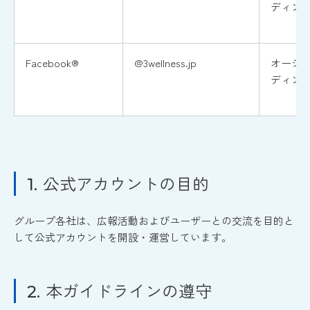
ディン
Facebook®
@3wellness.jp
オージ
ディン
公式アカウントの目的
1.
グループ各社は、広報活動およびユーザーとの交流を目的と
して公式アカウントを開設・運営しています。
本ガイドラインの遵守
2.