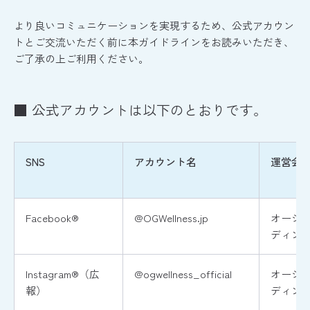
より良いコミュニケーションを実現するため、公式アカウン
トとご交流いただく前に本ガイドラインをお読みいただき、
ご了承の上ご利用ください。
■ 公式アカウントは以下のとおりです。
SNS
アカウント名
運営会
Facebook®
@OGWellness.jp
オージ
ディン
Instagram®（広
@ogwellness_official
オージ
報）
ディン