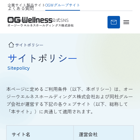
企業サイト
製品サイト
OGWグループサイト
よくある質問
OG Wellness グループ 公式SNS
オージーウエルネス
ホールディングス株式会社
サイトポリシー
サイトポリシー
Sitepolicy
本ページに定めるご利用条件（以下、本ポリシー）は、オー
ジーウエルネスホールディングス株式会社および同社グルー
プ会社が運営する下記の各ウェブサイト（以下、総称して
「本サイト」）に共通して適用されます。
サイト名
運営会社