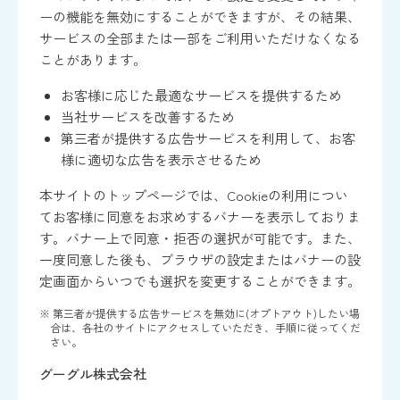
ーの機能を無効にすることができますが、その結果、
サービスの全部または一部をご利用いただけなくなる
ことがあります。
お客様に応じた最適なサービスを提供するため
当社サービスを改善するため
第三者が提供する広告サービスを利用して、お客
様に適切な広告を表示させるため
本サイトのトップページでは、Cookieの利用につい
てお客様に同意をお求めするバナーを表示しておりま
す。バナー上で同意・拒否の選択が可能です。また、
一度同意した後も、ブラウザの設定またはバナーの設
定画面からいつでも選択を変更することができます。
※ 第三者が提供する広告サービスを無効に(オプトアウト)したい場
合は、各社のサイトにアクセスしていただき、手順に従ってくだ
さい。
グーグル株式会社