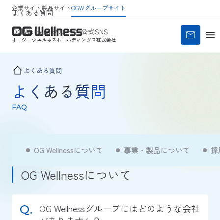
企業サイト
製品サイト
OGWグループサイト
よくある質問
OG Wellness グループ 公式SNS
オージーウエルネス
ホールディングス株式会社
よくある質問
よくある質問
FAQ
OG Wellnessについて
事業・製品について
採
OG Wellnessについて
OG Wellnessグループにはどのような会社