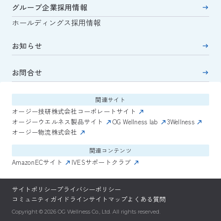
グループ企業採用情報
ホールディングス採用情報
お知らせ
お問合せ
関連サイト
オージー技研株式会社コーポレートサイト
オージーウエルネス製品サイト
OG Wellness lab
3Wellness
オージー物流株式会社
関連コンテンツ
AmazonECサイト
IVESサポートクラブ
サイトポリシー
プライバシーポリシー
コミュニティガイドライン
サイトマップ
よくある質問
Copyright © 2026 OG Wellness Co., Ltd. All rights reserved.