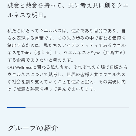
誠意と熱意を持って、
共に考え共に創るウエ
ルネスな明日。
私たちにとってウエルネスは、使命であり目的であり、自
らを表現する言葉です。この先の歩みの中で更なる価値を
創出するために、私たちのアイデンティティであるウエル
ネスをThink（考える）し、ウエルネスとSync（共鳴する）
する企業でありたいと考えます。
OG Wellnessに関わる私たちが、それぞれの立場で日頃から
ウエルネスについて熟考し、世界の皆様と共にウエルネス
な社会を創り支えていくことを使命と捉え、その実現に向
けて誠意と熱意を持って進んでまいります。
グループの紹介