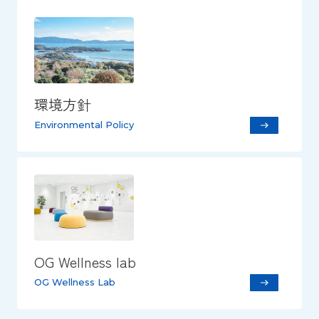
環境方針
Environmental Policy
OG Wellness lab
OG Wellness Lab