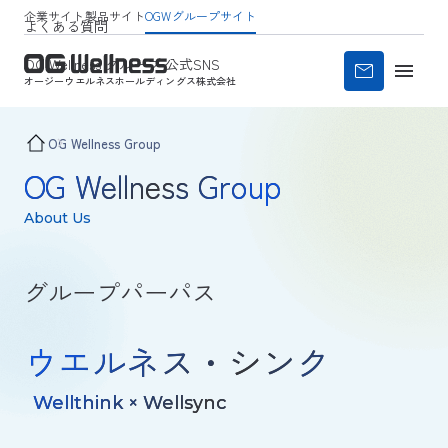
企業サイト
製品サイト
OGWグループサイト
よくある質問
OG Wellness グループ 公式SNS
オージーウエルネス
ホールディングス株式会社
OG Wellness Group
OG Wellness Group
About Us
グループパーパス
ウエルネス・シンク
Wellthink × Wellsync