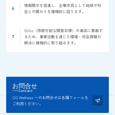
情報開示を促進し、企業市民として地域や社
会との関わりを積極的に図ります。
SDGs（持続可能な開発目標）の達成に貢献す
るため、事業活動を通じた環境・社会課題の
解決に積極的に取り組みます。
お問合せ
Contact
OG Wellness へのお問合せは各種フォームを
ご利用ください。