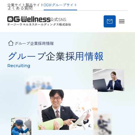
企業サイト
製品サイト
OGWグループサイト
よくある質問
OG Wellness グループ 公式SNS
オージーウエルネス
ホールディングス株式会社
グループ企業採用情報
グループ企業採用情報
Recruiting