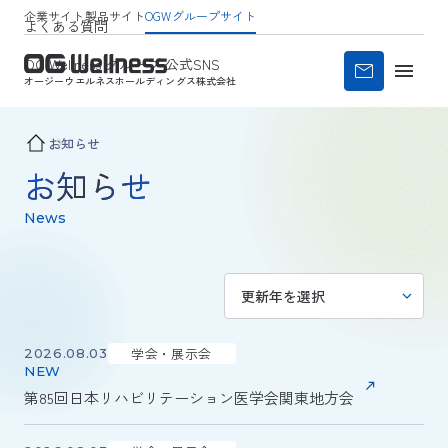
企業サイト
製品サイト
OGWグループサイト
よくある質問
OG Wellness グループ 公式SNS
オージーウエルネス
ホールディングス株式会社
お知らせ
お知らせ
News
学会・展示会
2026.08.03
第85回日本リハビリテーション医学会関東地方会