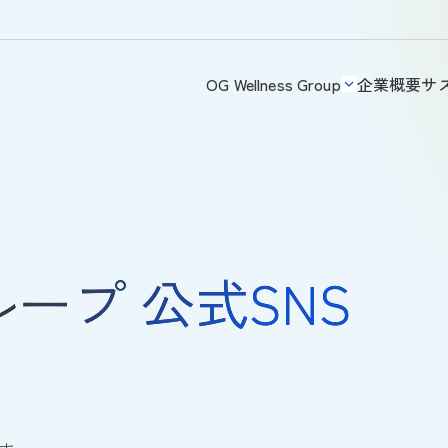
OG Wellness Group
企業概要
サ
 グループ 公式SNS