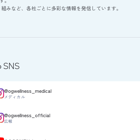
です。
り組みなど、各社ごとに多彩な情報を発信しています。
SNS
@ogwellness_medical
メディカル
@ogwellness_official
広報