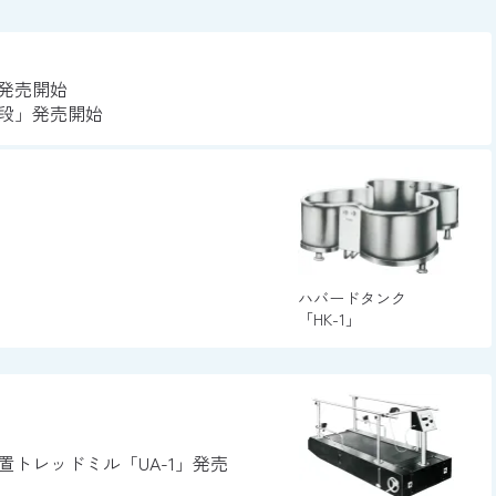
発売開始
段」発売開始
ハバードタンク
「HK-1」
トレッドミル「UA-1」発売