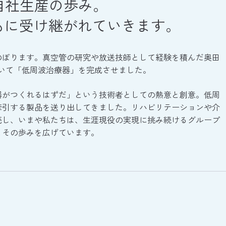
自社生産の歩み。
もに受け継がれていきます。
にさかのぼります。真空管の研究や放送技師として経験を積んだ奥田
いて「低周波治療器」を完成させました。
器がつくれるはずだ」という技術者としての熱意と創意。低周
牽引する製品を送り出してきました。リハビリテーションや介
売し、いまや私たちは、生涯現役の実現に挑み続けるグループ
とその歩みを広げています。