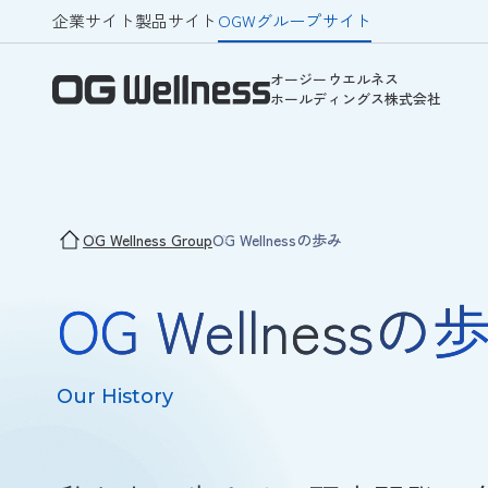
企業サイト
製品サイト
OGWグループサイト
オージーウエルネス
ホールディングス株式会社
OG Wellness Group
OG Wellnessの歩み
OG Wellnessの
Our History