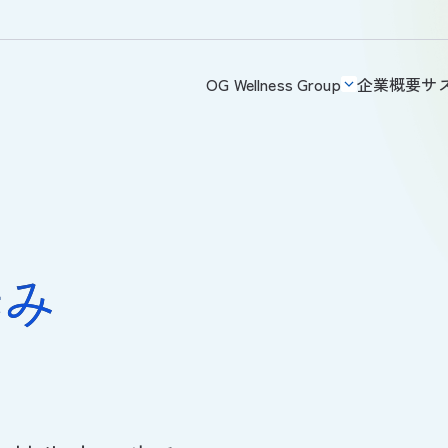
OG Wellness Group
企業概要
サ
歩み