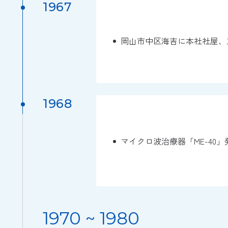
1967
岡山市中区海吉に本社社屋、
1968
マイクロ波治療器「ME-40」
1970 ~ 1980