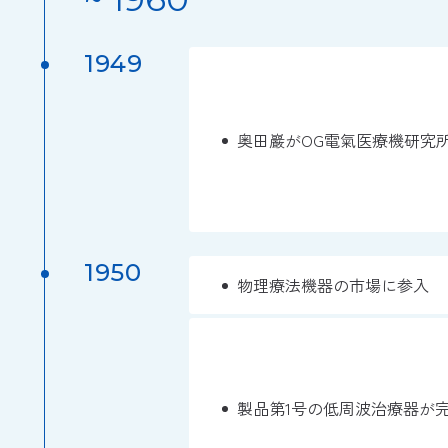
1949
奥田巖がOG電氣医療機研究
1950
物理療法機器の市場に参入
製品第1号の低周波治療器が