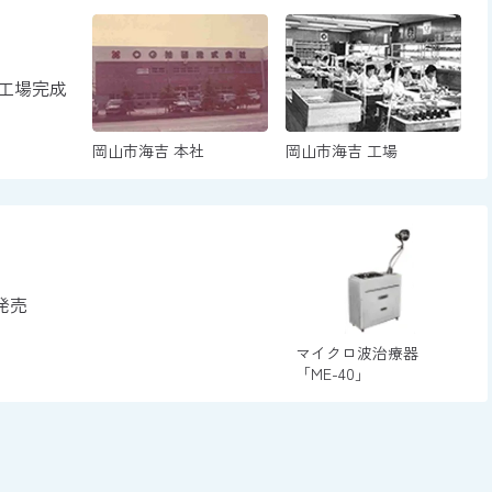
工場完成
岡山市海吉 本社
岡山市海吉 工場
発売
マイクロ波治療器
「ME-40」