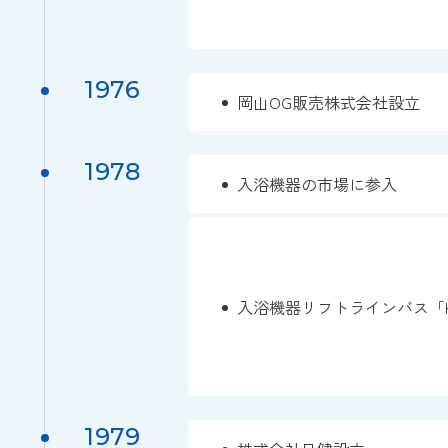
1976
岡山OG販売株式会社設立
1978
入浴機器の市場に参入
入浴機器リフトラインバス「HK
1979