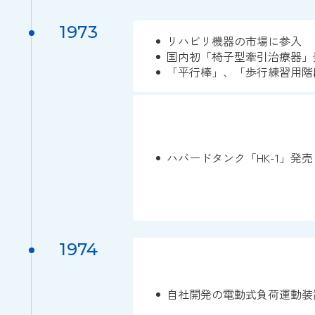
1973
リハビリ機器の市場に参入
国内初「椅子型牽引治療器」
「平行棒」、「歩行練習用階
ハバードタンク「HK-1」発売
1974
自社開発の電動式負荷運動装置