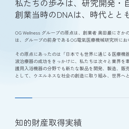
私たちの歩みは、研究開発・
創業当時のDNAは、時代とと
OG Wellness グループの原点は、創業者 奥田巖
は、グループの前身であるOG電氣医療機械研究所にお
その原点にあったのは「日本でも世界に通じる医療機
波治療器の成功をきっかけに、私たちは次々と業界を
護用入浴機器の分野でも新たな製品を開発、製造、販
として、ウエルネスな社会の創造に取り組み、世界へ
知的財産取得実績