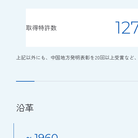
12
取得特許数
上記以外にも、中国地方発明表彰を20回以上受賞など
沿革
~ 1960