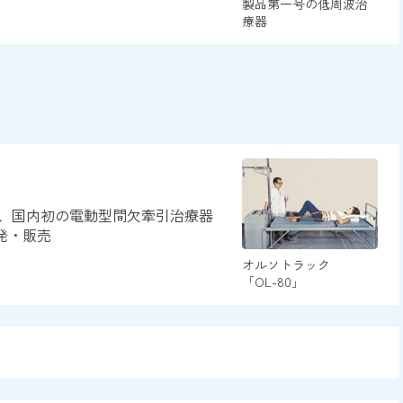
製品第一号の低周波治
療器
、国内初の電動型間欠牽引治療器
開発・販売
オルソトラック
「OL-80」